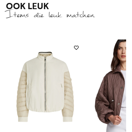
OOK LEUK
Items die leuk matchen