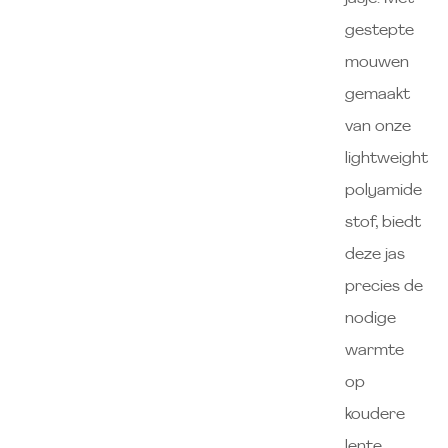
gestepte
mouwen
gemaakt
van onze
lightweight
polyamide
stof, biedt
deze jas
precies de
nodige
warmte
op
koudere
lente