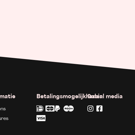
rmatie
Betalingsmogelijkheden
Social media
ons
ures