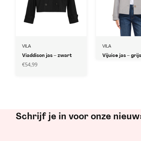
VILA
VILA
Viaddison jas – zwart
Vijuice jas – grij
€
54,99
Schrijf je in voor onze nieuw