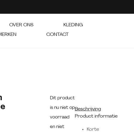
OVER ONS
KLEDING
MERKEN
CONTACT
n
Dit product
ge
is nu niet op
Beschrijving
Product informatie
voorraad
en niet
Korte