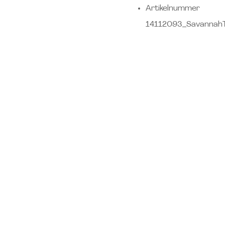
Artikelnummer
14112093_Savannah