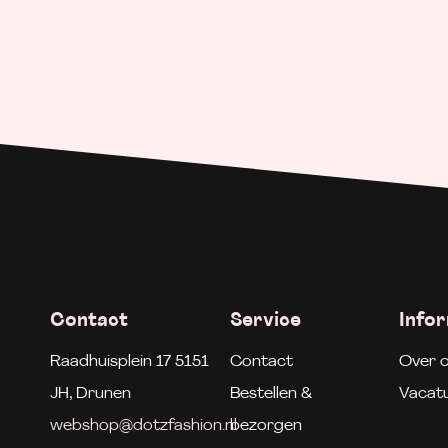
Contact
Service
Info
Raadhuisplein 17 5151
Contact
Over 
JH, Drunen
Bestellen &
Vacat
webshop@dotzfashion.nl
bezorgen