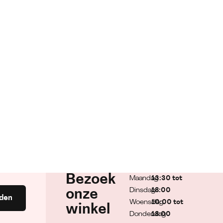
Bezoek
Maandag
13:30 tot
Dinsdag
18:00
onze
den
Woensdag
10:00 tot
winkel
Donderdag
18:00