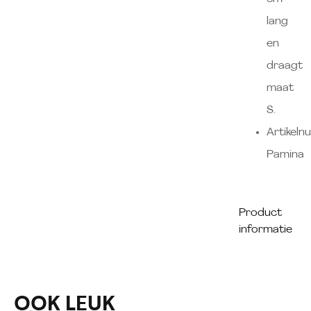
lang
en
draagt
maat
S.
Artikeln
Pamina
Product
informatie
OOK LEUK