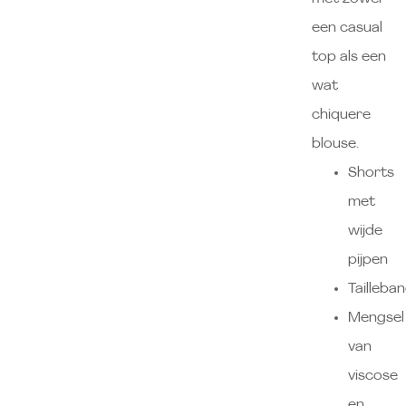
een casual
top als een
wat
chiquere
blouse.
Shorts
met
wijde
pijpen
Tailleba
Mengsel
van
viscose
en