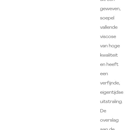
geweven,
soepel
vallende
viscose
van hoge
kwaliteit
en heeft
een
verfijnde,
eigentijdse
uitstraling.
De
overslag
aan de