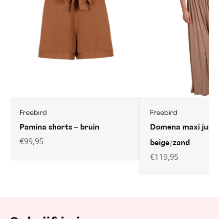
Freebird
Freebird
Pamina shorts – bruin
Domena maxi jurk 
€
99,95
beige/zand
€
119,95