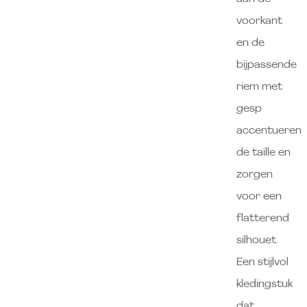
voorkant
en de
bijpassende
riem met
gesp
accentueren
de taille en
zorgen
voor een
flatterend
silhouet.
Een stijlvol
kledingstuk
dat