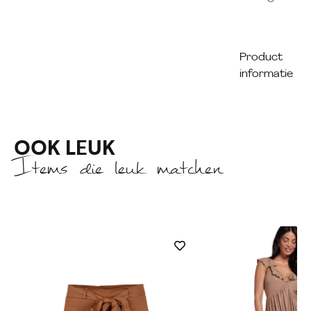
Product
informatie
OOK LEUK
Items die leuk matchen