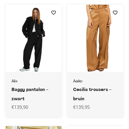
Alix
Aaiko
Baggy pantalon –
Cecilia trousers –
zwart
bruin
€
139,90
€
139,95