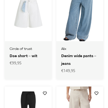
Circle of trust
Alix
Dae short – wit
Denim wide pants –
€
99,95
jeans
€
149,95