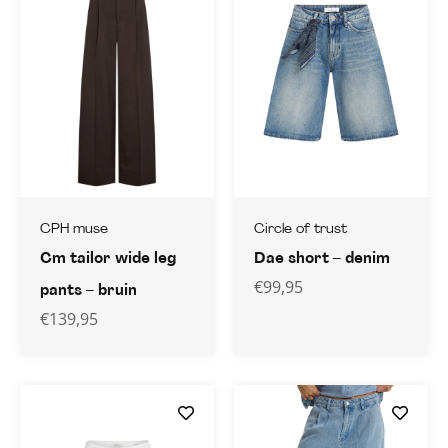
CPH muse
Circle of trust
Cm tailor wide leg
Dae short – denim
€
99,95
pants – bruin
€
139,95