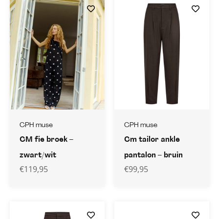
CPH muse
CPH muse
CM fie broek –
Cm tailor ankle
zwart/wit
pantalon – bruin
€
119,95
€
99,95