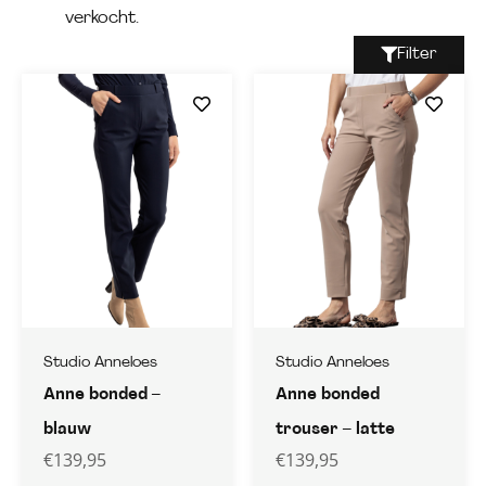
verkocht.
Filter
Studio Anneloes
Studio Anneloes
Anne bonded –
Anne bonded
blauw
trouser – latte
€
139,95
€
139,95