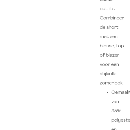
outfits.
Combineer
de short
met een
blouse, top
of blazer
voor een
stijlvolle
zomerlook.
Gemaak
van
95%
polyeste
en