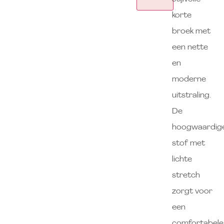
korte
broek met
een nette
en
moderne
uitstraling.
De
hoogwaardig
stof met
lichte
stretch
zorgt voor
een
comfortabele