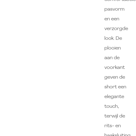
pasvorm
en een
verzorgde
look. De
plooien
aan de
voorkant
geven de
short een
elegante
touch,
terwijl de
rits- en
haaksluiting