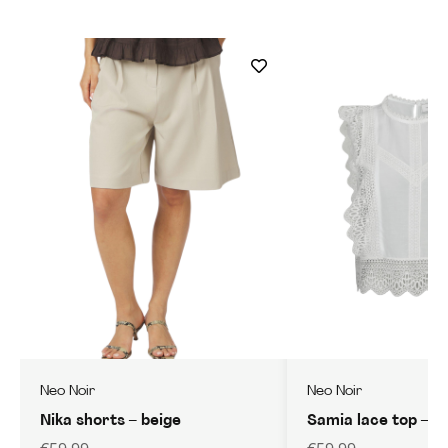
Neo Noir
Neo Noir
Nika shorts – beige
Samia lace top – w