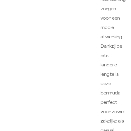
zorgen
voor een
mooie
afwerking.
Dankzij de
iets
langere
lengte is
deze
bermuda
perfect
voor zowel
zakelijke als
casual