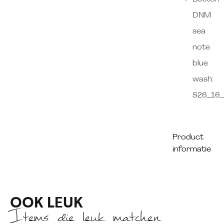
DNM
sea
note
blue
wash:
S26_16
Product
informatie
OOK LEUK
Items die leuk matchen