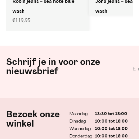
Robin jeans – sea note blue
Jona jeans – sea n
wash
wash
€
119,95
Schrijf je in voor onze
nieuwsbrief
Bezoek onze
Maandag
13:30 tot 18:00
Dinsdag
10:00 tot 18:00
winkel
Woensdag
10:00 tot 18:00
Donderdag
10:00 tot 18:00