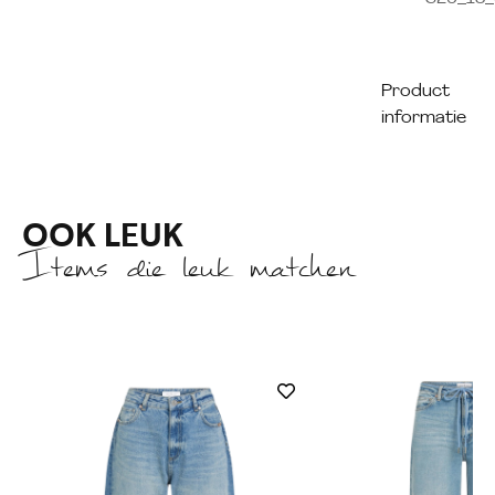
Product
informatie
OOK LEUK
Items die leuk matchen