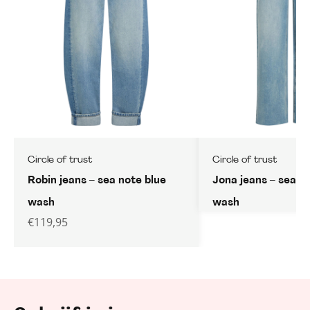
Circle of trust
Circle of trust
Robin jeans – sea note blue
Jona jeans – sea n
wash
wash
€
119,95