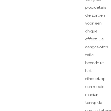
plooidetails
die zorgen
voor een
chique
effect. De
aangesloten
taille
benadrukt
het
silhouet op
een mooie
manier,
terwijl de
comfortabele