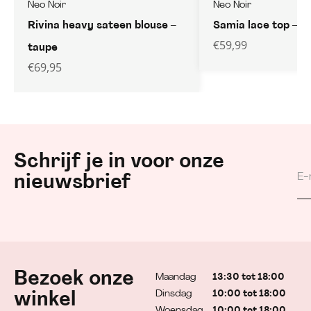
Neo Noir
Neo Noir
Rivina heavy sateen blouse –
Samia lace top – w
€
59,99
taupe
€
69,95
Schrijf je in voor onze
nieuwsbrief
Bezoek onze
Maandag
13:30 tot 18:00
Dinsdag
10:00 tot 18:00
winkel
Woensdag
10:00 tot 18:00