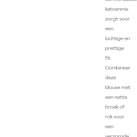
katoenmix
zorgt voor
een
luchtige en
prettige
fit.
Combineer
deze
blouse met
een nette
broek of
rok voor
een
verzorgde