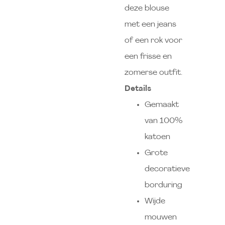
deze blouse
met een jeans
of een rok voor
een frisse en
zomerse outfit.
Details
Gemaakt
van 100%
katoen
Grote
decoratieve
borduring
Wijde
mouwen