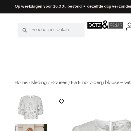
Op werkdagen voor 15.00u besteld = dezelfde dag verzonde
Home
/
Kleding
/
Blouses
/ Fia Embroidery blouse – wit