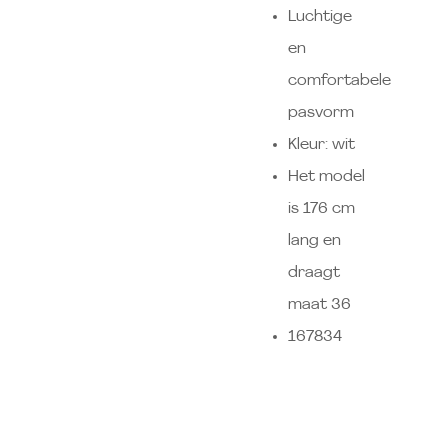
Luchtige
en
comfortabele
pasvorm
Kleur: wit
Het model
is 176 cm
lang en
draagt
maat 36
167834