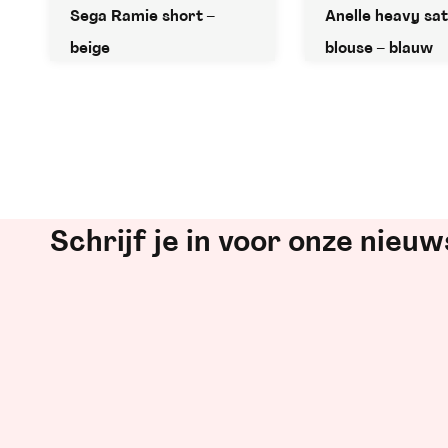
Sega Ramie short –
Anelle heavy sa
beige
blouse – blauw
Schrijf je in voor onze nieuw