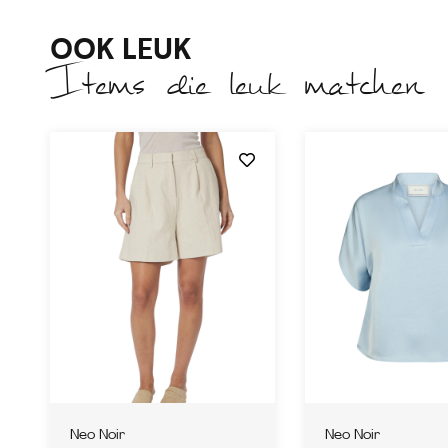
OOK LEUK
Items die leuk matchen
Neo Noir
Neo Noir