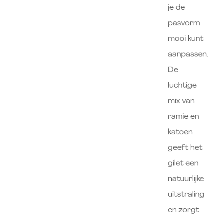
je de
pasvorm
mooi kunt
aanpassen.
De
luchtige
mix van
ramie en
katoen
geeft het
gilet een
natuurlijke
uitstraling
en zorgt