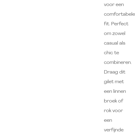
voor een
comfortabel
fit. Perfect
om zowel
casual als
chic te
combineren.
Draag dit
gilet met
een linnen
broek of
rok voor
een
verfijnde