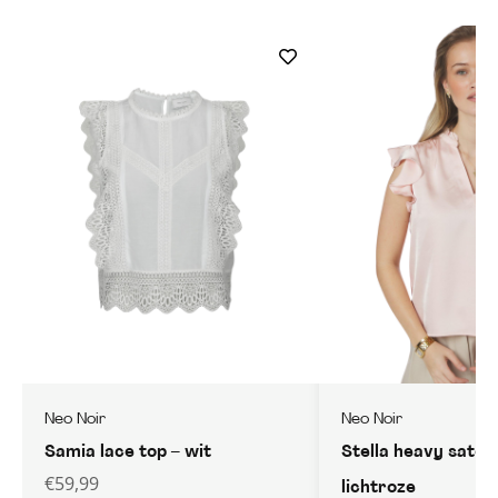
Neo Noir
Neo Noir
Samia lace top – wit
Stella heavy satee
€
59,99
lichtroze