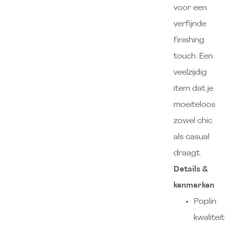
voor een
verfijnde
finishing
touch. Een
veelzijdig
item dat je
moeiteloos
zowel chic
als casual
draagt.
Details &
kenmerken
Poplin
kwaliteit