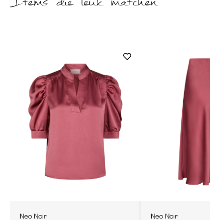
Items die leuk matchen
Neo Noir
Neo Noir