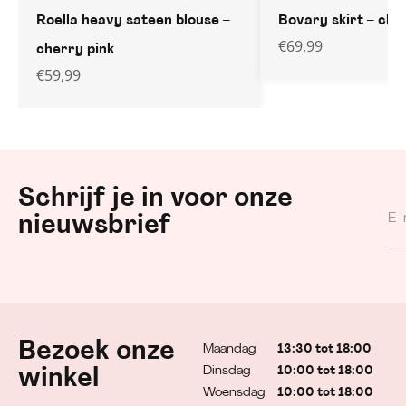
Roella heavy sateen blouse –
Bovary skirt – che
€
69,99
cherry pink
€
59,99
Schrijf je in voor onze
nieuwsbrief
Bezoek onze
Maandag
13:30 tot 18:00
Dinsdag
10:00 tot 18:00
winkel
Woensdag
10:00 tot 18:00