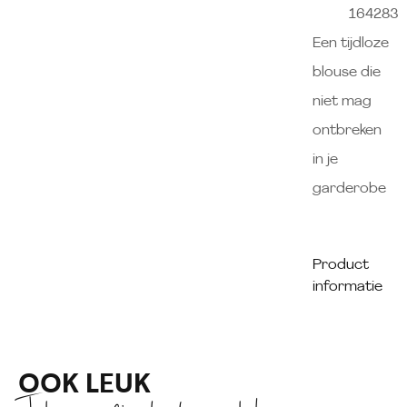
164283
Een tijdloze
blouse die
niet mag
ontbreken
in je
garderobe
Product
informatie
OOK LEUK