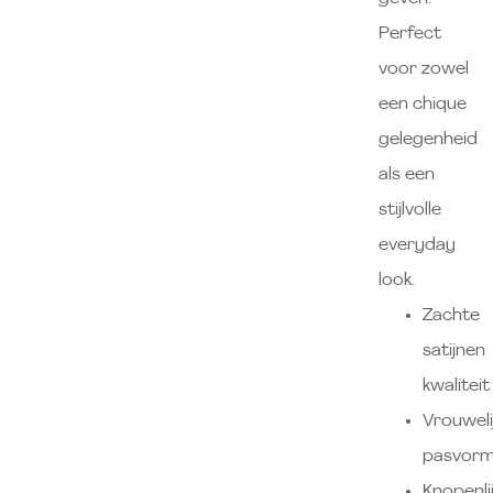
Perfect
voor zowel
een chique
gelegenheid
als een
stijlvolle
everyday
look.
Zachte
satijnen
kwaliteit
Vrouweli
pasvor
Knopenli