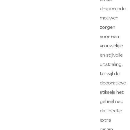
draperende
mouwen
zorgen
voor een
vrouwelijke
en stijlvolle
uitstraling,
terwijl de
decoratieve
stiksels het
geheel net
dat beetje
extra
geven.