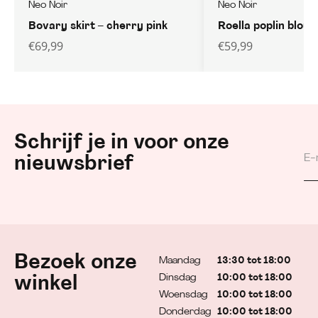
Neo Noir
Neo Noir
Bovary skirt – cherry pink
Roella poplin blous
€
69,99
€
59,99
Schrijf je in voor onze
nieuwsbrief
Bezoek onze
Maandag
13:30 tot 18:00
Dinsdag
10:00 tot 18:00
winkel
Woensdag
10:00 tot 18:00
Donderdag
10:00 tot 18:00