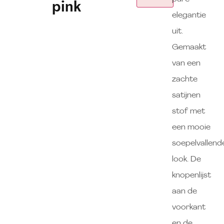
pink
elegantie
uit.
Gemaakt
van een
zachte
satijnen
stof met
een mooie
soepelvallend
look. De
knopenlijst
aan de
voorkant
en de