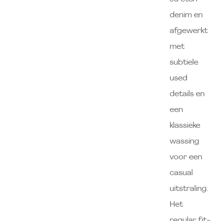
denim en
afgewerkt
met
subtiele
used
details en
een
klassieke
wassing
voor een
casual
uitstraling.
Het
regular fit-