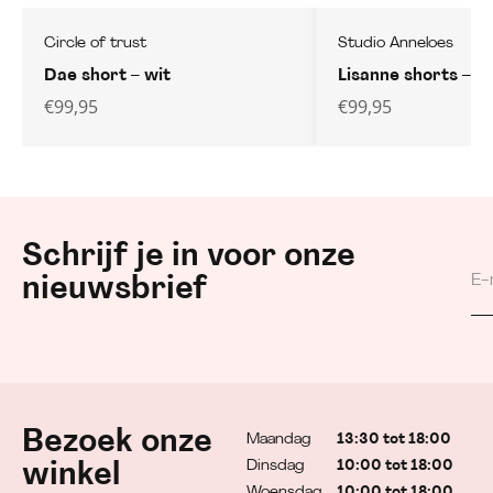
Circle of trust
Studio Anneloes
Dae short – wit
Lisanne shorts – e
€
99,95
€
99,95
Schrijf je in voor onze
nieuwsbrief
Bezoek onze
Maandag
13:30 tot 18:00
Dinsdag
10:00 tot 18:00
winkel
Woensdag
10:00 tot 18:00