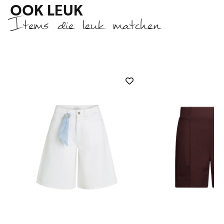
OOK LEUK
Items die leuk matchen