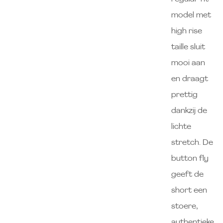
model met
high rise
taille sluit
mooi aan
en draagt
prettig
dankzij de
lichte
stretch. De
button fly
geeft de
short een
stoere,
authentieke