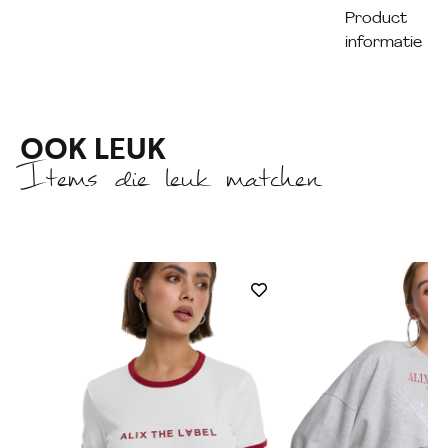
Product
informatie
OOK LEUK
Items die leuk matchen