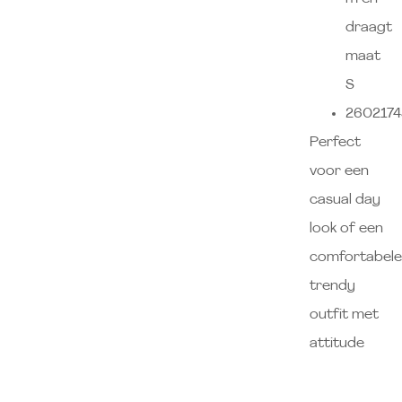
draagt
maat
S
2602174
Perfect
voor een
casual day
look of een
comfortabele
trendy
outfit met
attitude