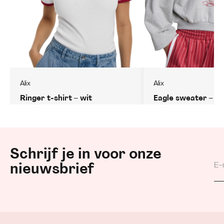
Alix
Alix
Ringer t-shirt – wit
Eagle sweater – gri
Schrijf je in voor onze
nieuwsbrief