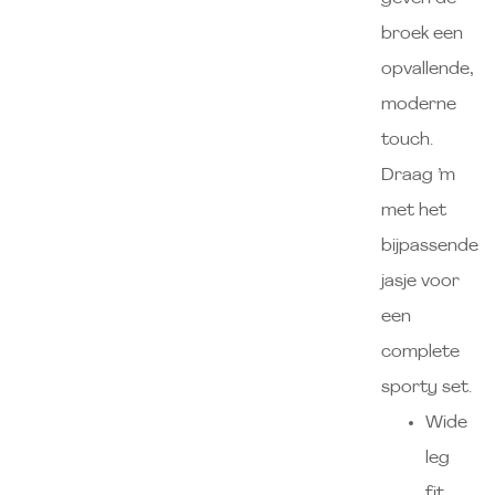
broek een
opvallende,
moderne
touch.
Draag ’m
met het
bijpassende
jasje voor
een
complete
sporty set.
Wide
leg
fit