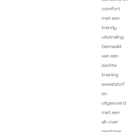
comfort
met een
trendy
uitstraling.
Gemaakt
van een
zachte
training
sweatstof
en
uitgevoerd
met een
all-over
pinstripe