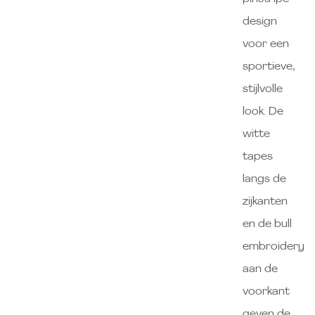
design
voor een
sportieve,
stijlvolle
look. De
witte
tapes
langs de
zijkanten
en de bull
embroidery
aan de
voorkant
geven de