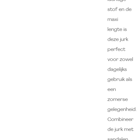
stof en de
maxi
lengte is
deze jurk
perfect
voor zowel
dagelijks
gebruik als
een
zomerse
gelegenheid.
Combineer
de jurk met
sandalen