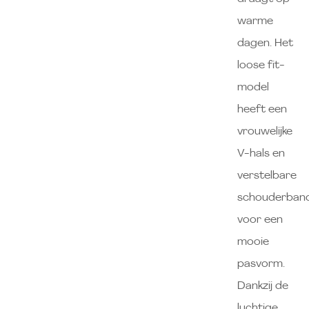
warme
dagen. Het
loose fit-
model
heeft een
vrouwelijke
V-hals en
verstelbare
schouderband
voor een
mooie
pasvorm.
Dankzij de
luchtige