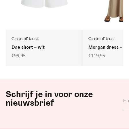
Circle of trust
Circle of trust
Dae short – wit
Morgan dress – be
€
99,95
€
119,95
Schrijf je in voor onze
nieuwsbrief