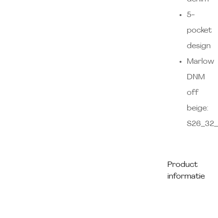
5-
pocket
design
Marlow
DNM
off
beige:
S26_32
Product
informatie