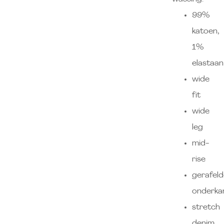
99%
katoen,
1%
elastaan
wide
fit
wide
leg
mid-
rise
gerafeld
onderka
stretch
denim