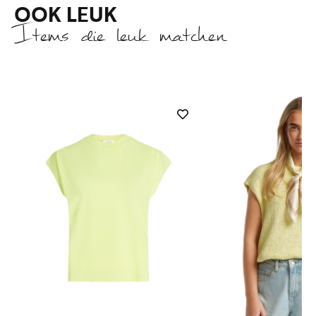
OOK LEUK
Items die leuk matchen