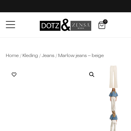
0
Home
/
Kleding
/
Jeans
/ Marlow jeans – beige