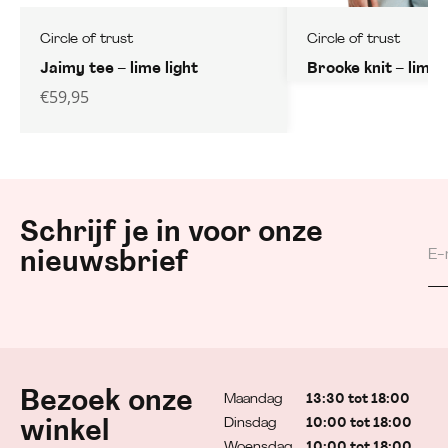
Circle of trust
Circle of trust
Jaimy tee – lime light
Brooke knit – lime l
€
59,95
Schrijf je in voor onze
nieuwsbrief
Bezoek onze
Maandag
13:30 tot 18:00
Dinsdag
10:00 tot 18:00
winkel
Woensdag
10:00 tot 18:00