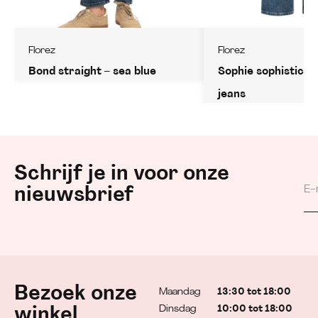
Florez
Florez
Bond straight – sea blue
Sophie sophisticat
jeans
Schrijf je in voor onze
nieuwsbrief
Bezoek onze
Maandag
13:30 tot 18:00
Dinsdag
10:00 tot 18:00
winkel