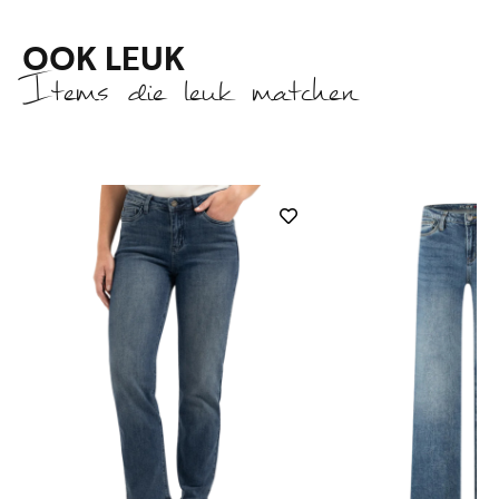
OOK LEUK
Items die leuk matchen