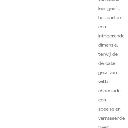
leer geeft
het parfum
een
intrigerende
dimensie,
terwijl de
delicate
geur van
witte
chocolade
een
speelse en
verrassende
twist