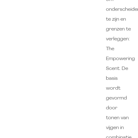
onderscheide
te zijn en
grenzen te
verleggen:
The
Empowering
Scent. De
basis
wordt
gevormd
door
tonen van
vijgen in
combinatie