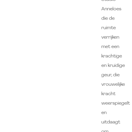
Anneloes
die de
ruimte
verrijken
met een
krachtige
en kruidige
geur, die
vrouwelijke
kracht
weerspiegelt
en
uitdaagt
om