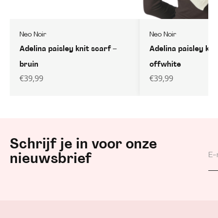
Neo Noir
Neo Noir
Adelina paisley knit scarf –
Adelina paisley kni
bruin
offwhite
€
39,99
€
39,99
Schrijf je in voor onze
nieuwsbrief