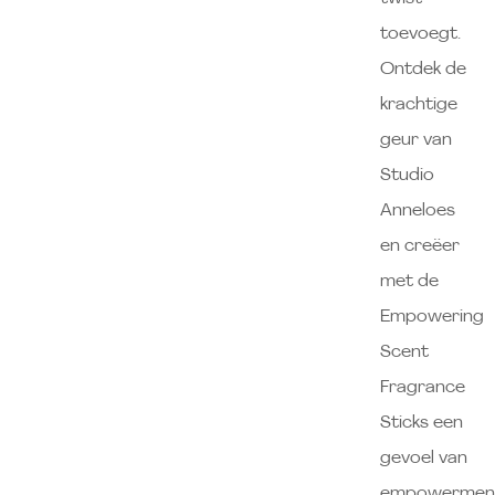
toevoegt.
Ontdek de
krachtige
geur van
Studio
Anneloes
en creëer
met de
Empowering
Scent
Fragrance
Sticks een
gevoel van
empowermen