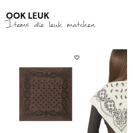
OOK LEUK
Items die leuk matchen