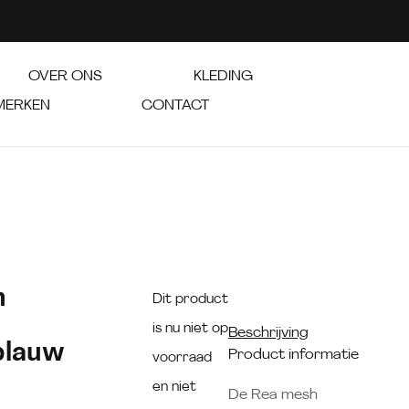
OVER ONS
KLEDING
MERKEN
CONTACT
h
Dit product
is nu niet op
Beschrijving
blauw
Product informatie
voorraad
en niet
De Rea mesh