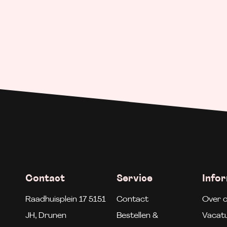
Contact
Service
Info
Raadhuisplein 17 5151
Contact
Over 
JH, Drunen
Bestellen &
Vacat