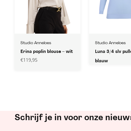
Studio Anneloes
Studio Anneloes
Erina poplin blouse – wit
Luna 3/4 slv pul
€
119,95
blauw
Schrijf je in voor onze nieuw