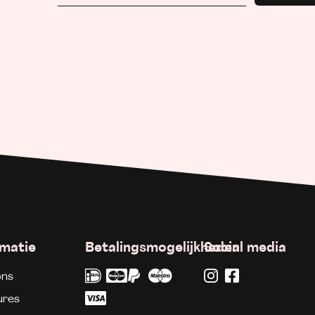
rmatie
Betalingsmogelijkheden
Social media
ons
ures