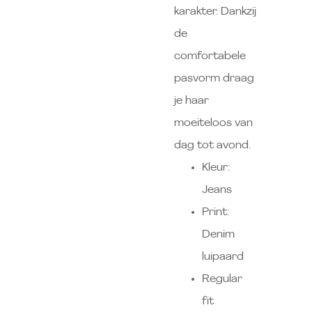
karakter. Dankzij
de
comfortabele
pasvorm draag
je haar
moeiteloos van
dag tot avond.
Kleur:
Jeans
Print:
Denim
luipaard
Regular
fit