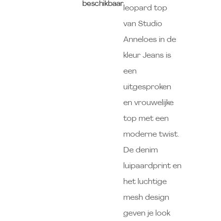
beschikbaar.
leopard top
van Studio
Anneloes in de
kleur Jeans is
een
uitgesproken
en vrouwelijke
top met een
moderne twist.
De denim
luipaardprint en
het luchtige
mesh design
geven je look