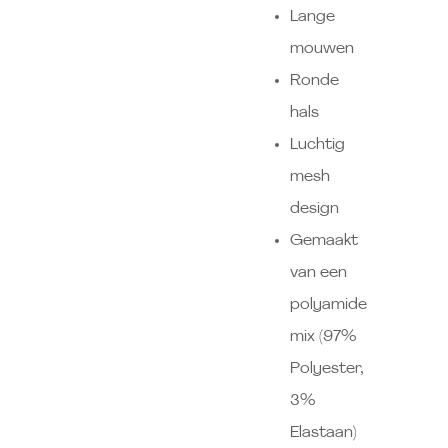
Lange
mouwen
Ronde
hals
Luchtig
mesh
design
Gemaakt
van een
polyamide
mix (97%
Polyester,
3%
Elastaan)