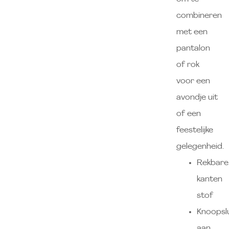
combineren
met een
pantalon
of rok
voor een
avondje uit
of een
feestelijke
gelegenheid.
Rekbare
kanten
stof
Knoopslu
aan