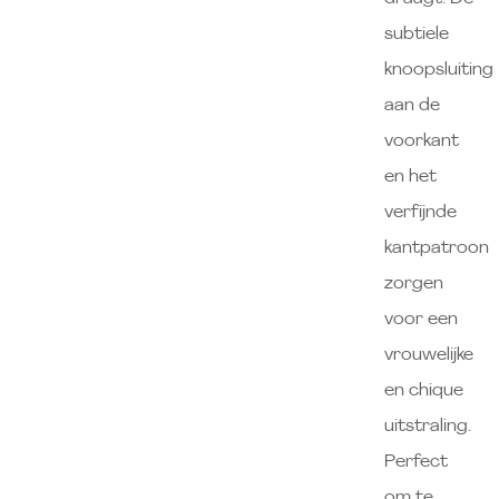
subtiele
knoopsluiting
aan de
voorkant
en het
verfijnde
kantpatroon
zorgen
voor een
vrouwelijke
en chique
uitstraling.
Perfect
om te