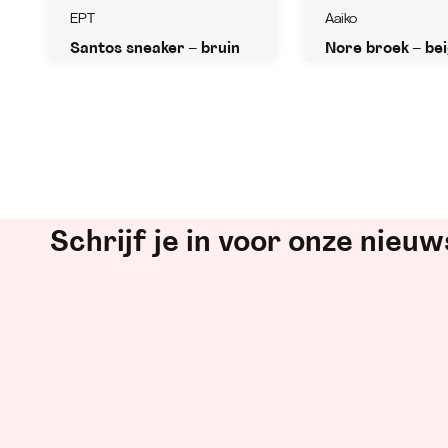
EPT
Aaiko
Santos sneaker – bruin
Nore broek – be
Schrijf je in voor onze nieuw