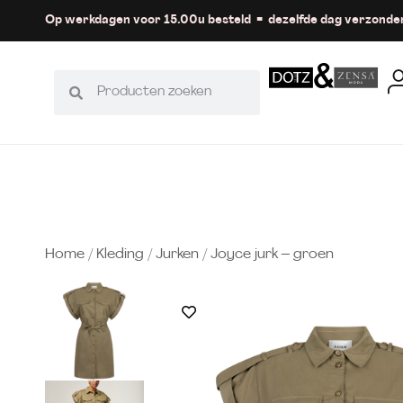
Op werkdagen voor 15.00u besteld = dezelfde dag verzonde
Home
/
Kleding
/
Jurken
/ Joyce jurk – groen