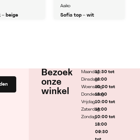
Aaiko
k – beige
Sofia top – wit
Bezoek
Maandag
13:30 tot
Dinsdag
18:00
onze
den
Woensdag
10:00 tot
winkel
Donderdag
18:00
Vrijdag
10:00 tot
Zaterdag
18:00
Zondag
10:00 tot
18:00
09:30
tot