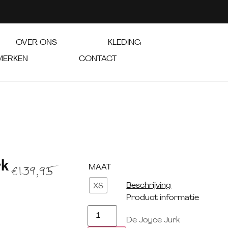
OVER ONS
KLEDING
MERKEN
CONTACT
rk
MAAT
€
139,95
Beschrijving
XS
Product informatie
De Joyce Jurk