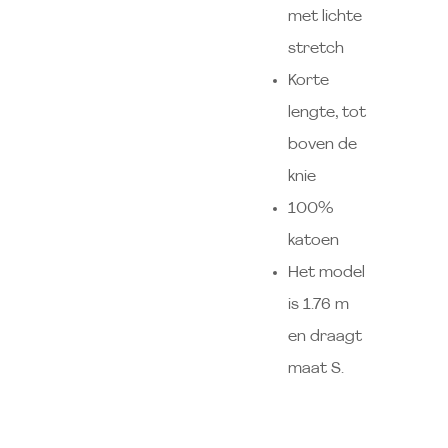
met lichte
stretch
Korte
lengte, tot
boven de
knie
100%
katoen
Het model
is 1.76 m
en draagt
maat S.