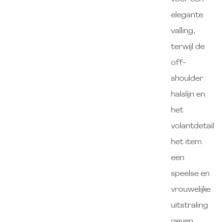
elegante
valling,
terwijl de
off-
shoulder
halslijn en
het
volantdetail
het item
een
speelse en
vrouwelijke
uitstraling
geven.