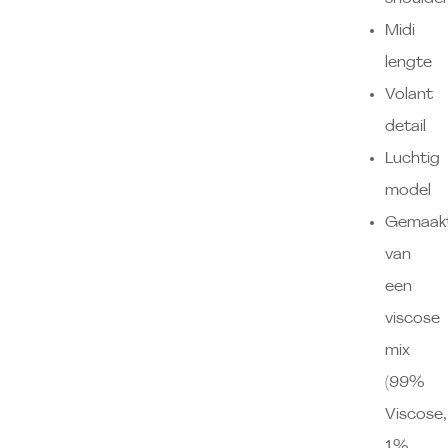
Midi
lengte
Volant
detail
Luchtig
model
Gemaak
van
een
viscose
mix
(99%
Viscose,
1%