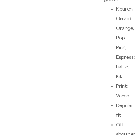
Kleuren:
Orchid
Orange,
Pop
Pink,
Espress
Latte,
Kit
Print:
Veren
Regular
fit
Off-
shoulde