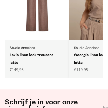
Studio Anneloes
Studio Anneloes
Lexie linen look trousers –
Georgie linen look 
latte
latte
€
149,95
€
119,95
Schrijf je in voor onze