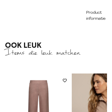
Product
informatie
OOK LEUK
Items die leuk matchen