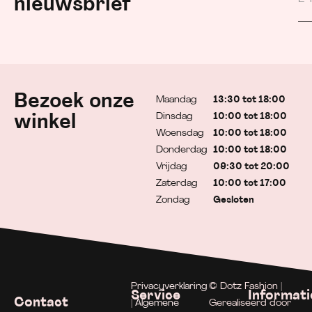
nieuwsbrief
Bezoek onze
Maandag
13:30 tot 18:00
Dinsdag
10:00 tot 18:00
winkel
Woensdag
10:00 tot 18:00
Donderdag
10:00 tot 18:00
Vrijdag
09:30 tot 20:00
Zaterdag
10:00 tot 17:00
Zondag
Gesloten
Privacyverklaring
© Dotz Fashion |
Service
Informati
Contact
| Algemene
Gerealiseerd door