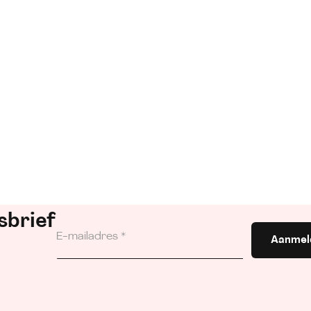
sbrief
Aanmel