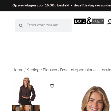
Op werkdagen voor 15.00u besteld = dezelfde dag verzonde
Home
/
Kleding
/
Blouses
/ Frost striped blouse – brui