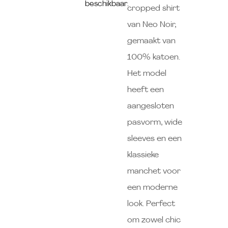
beschikbaar.
cropped shirt
van Neo Noir,
gemaakt van
100% katoen.
Het model
heeft een
aangesloten
pasvorm, wide
sleeves en een
klassieke
manchet voor
een moderne
look. Perfect
om zowel chic