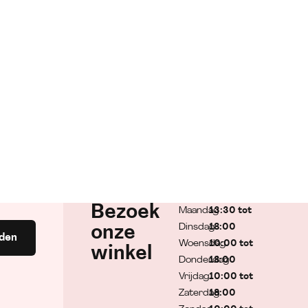
Bezoek
Maandag
13:30 tot
Dinsdag
18:00
onze
den
Woensdag
10:00 tot
winkel
Donderdag
18:00
Vrijdag
10:00 tot
Zaterdag
18:00