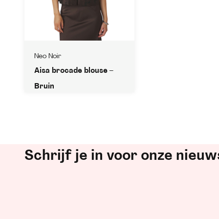
Neo Noir
Aisa brocade blouse –
Bruin
Schrijf je in voor onze nieuw