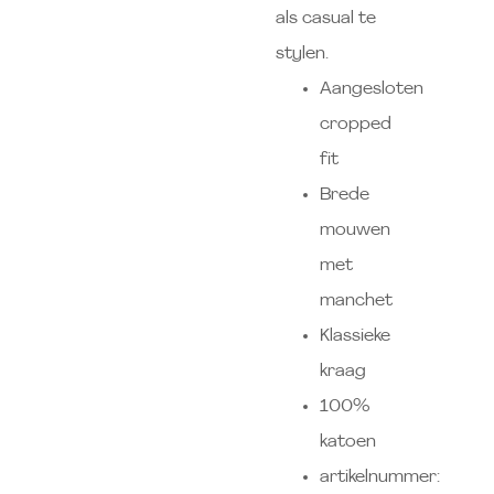
als casual te
stylen.
Aangesloten
cropped
fit
Brede
mouwen
met
manchet
Klassieke
kraag
100%
katoen
artikelnummer: