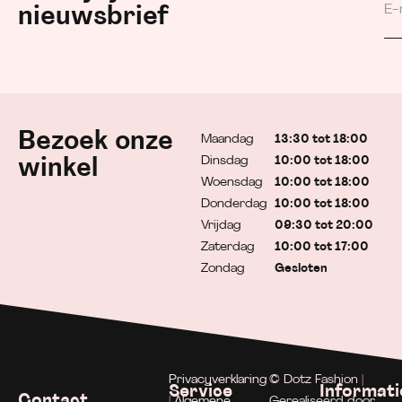
nieuwsbrief
Bezoek onze
Maandag
13:30 tot 18:00
Dinsdag
10:00 tot 18:00
winkel
Woensdag
10:00 tot 18:00
Donderdag
10:00 tot 18:00
Vrijdag
09:30 tot 20:00
Zaterdag
10:00 tot 17:00
Zondag
Gesloten
Privacyverklaring
© Dotz Fashion |
Service
Informati
Contact
| Algemene
Gerealiseerd door