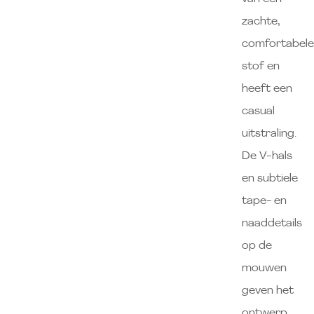
zachte,
comfortabel
stof en
heeft een
casual
uitstraling.
De V-hals
en subtiele
tape- en
naaddetails
op de
mouwen
geven het
ontwerp