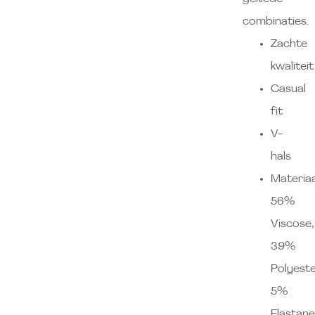
combinaties.
Zachte
kwaliteit
Casual
fit
V-
hals
Materiaa
56%
Viscose,
39%
Polyeste
5%
Elastan