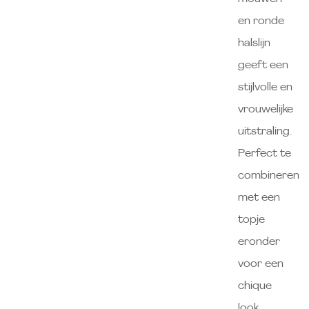
en ronde
halslijn
geeft een
stijlvolle en
vrouwelijke
uitstraling.
Perfect te
combineren
met een
topje
eronder
voor een
chique
look.