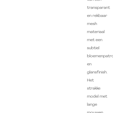
transparant
en rekbaar
mesh
materiaal
met een
subtiel
bloemenpatr
en
glansfinish.
Het
strakke
model met
lange
mouwen