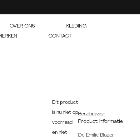
OVER ONS
KLEDING
MERKEN
CONTACT
Dit product
is nu niet op
Beschrijving
Product informatie
voorraad
en niet
De Emilie Blazer