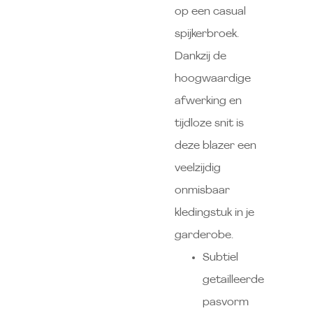
op een casual
spijkerbroek.
Dankzij de
hoogwaardige
afwerking en
tijdloze snit is
deze blazer een
veelzijdig
onmisbaar
kledingstuk in je
garderobe.
Subtiel
getailleerde
pasvorm