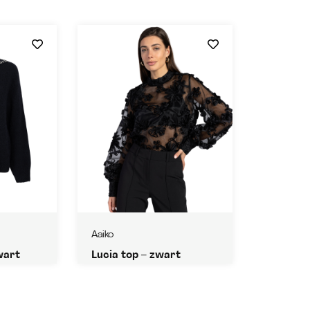
Aaiko
wart
Lucia top – zwart