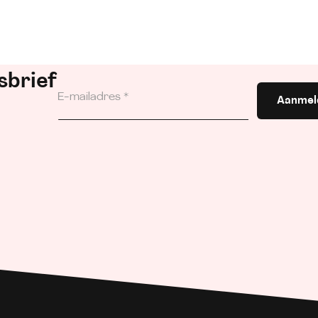
sbrief
Aanmel