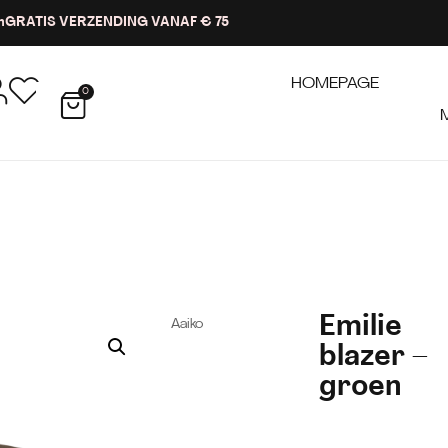
n
GRATIS VERZENDING VANAF € 75
HOMEPAGE
0
Emilie
Aaiko
blazer –
groen