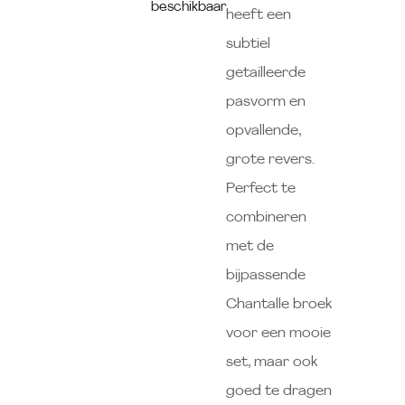
beschikbaar.
heeft een
subtiel
getailleerde
pasvorm en
opvallende,
grote revers.
Perfect te
combineren
met de
bijpassende
Chantalle broek
voor een mooie
set, maar ook
goed te dragen