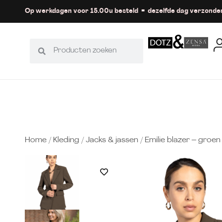
Op werkdagen voor 15.00u besteld = dezelfde dag verzonde
Home
/
Kleding
/
Jacks & jassen
/ Emilie blazer – groen