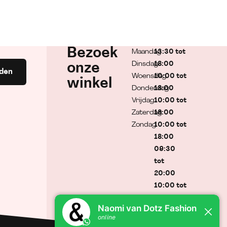
Bezoek
Maandag
13:30 tot
Dinsdag
18:00
onze
den
Woensdag
10:00 tot
winkel
Donderdag
18:00
Vrijdag
10:00 tot
Zaterdag
18:00
Zondag
10:00 tot
18:00
09:30
tot
20:00
10:00 tot
17:00
Gesloten