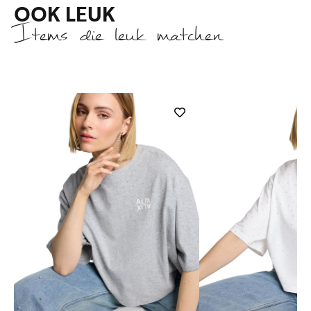
OOK LEUK
Items die leuk matchen