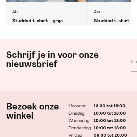
Alix
Alix
Studded t-shirt – grijs
Studded t-shirt – w
Schrijf je in voor onze
nieuwsbrief
Bezoek onze
Maandag
13:30 tot 18:00
Dinsdag
10:00 tot 18:00
winkel
Woensdag
10:00 tot 18:00
Donderdag
10:00 tot 18:00
Vrijdag
09:30 tot 20:00