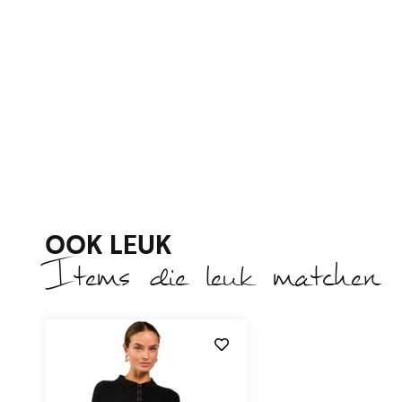
OOK LEUK
Items die leuk matchen