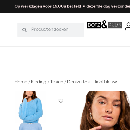
Op werkdagen voor 15.00u besteld = dezelfde dag verzonde
Home
/
Kleding
/
Truien
/ Denize trui – lichtblauw