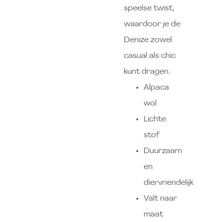
speelse twist,
waardoor je de
Denize zowel
casual als chic
kunt dragen.
Alpaca
wol
Lichte
stof
Duurzaam
en
diervriendelijk
Valt naar
maat