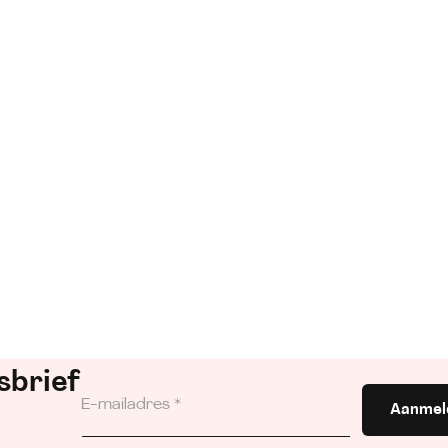
sbrief
Aanmel