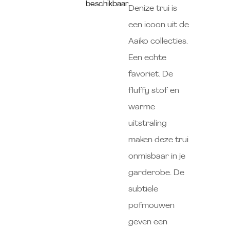
beschikbaar.
Denize trui is
een icoon uit de
Aaiko collecties.
Een echte
favoriet. De
fluffy stof en
warme
uitstraling
maken deze trui
onmisbaar in je
garderobe. De
subtiele
pofmouwen
geven een