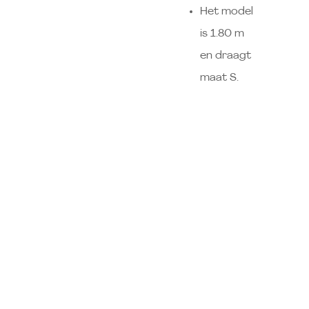
Het model
is 1.80 m
en draagt
maat S.