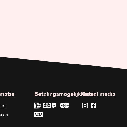
rmatie
Betalingsmogelijkheden
Social media
ons
ures