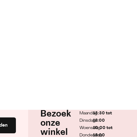
Bezoek
Maandag
13:30 tot
Dinsdag
18:00
onze
den
Woensdag
10:00 tot
winkel
Donderdag
18:00