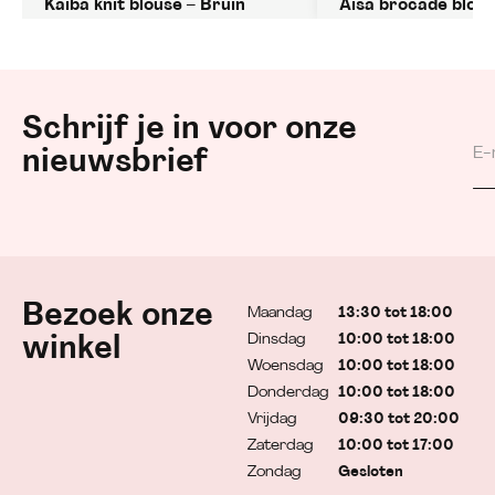
Kaiba knit blouse – Bruin
Aisa brocade blous
Schrijf je in voor onze
nieuwsbrief
Bezoek onze
Maandag
13:30 tot 18:00
Dinsdag
10:00 tot 18:00
winkel
Woensdag
10:00 tot 18:00
Donderdag
10:00 tot 18:00
Vrijdag
09:30 tot 20:00
Zaterdag
10:00 tot 17:00
Zondag
Gesloten