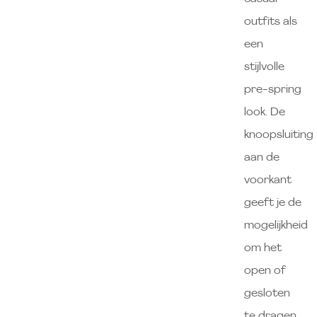
outfits als
een
stijlvolle
pre-spring
look. De
knoopsluiting
aan de
voorkant
geeft je de
mogelijkheid
om het
open of
gesloten
te dragen.