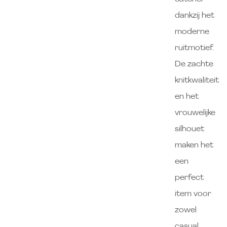
dankzij het
moderne
ruitmotief.
De zachte
knitkwaliteit
en het
vrouwelijke
silhouet
maken het
een
perfect
item voor
zowel
casual