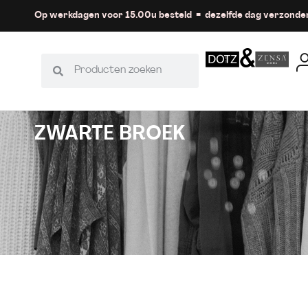
Op werkdagen voor 15.00u besteld = dezelfde dag verzonde
ZWARTE BROEK