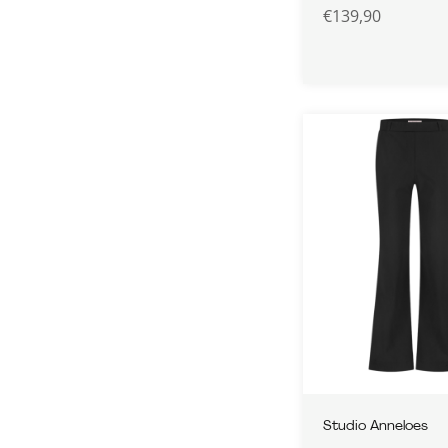
€
139,90
Studio Anneloes