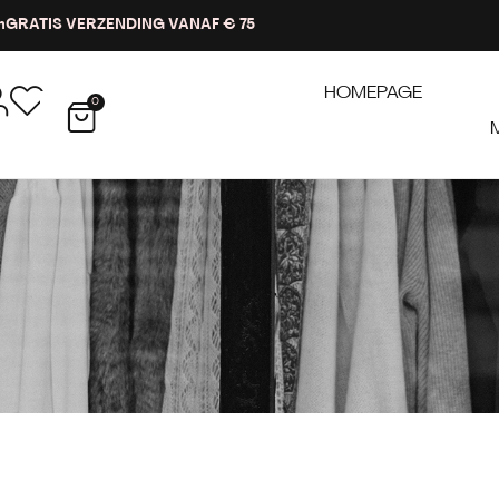
n
GRATIS VERZENDING VANAF € 75
HOMEPAGE
0