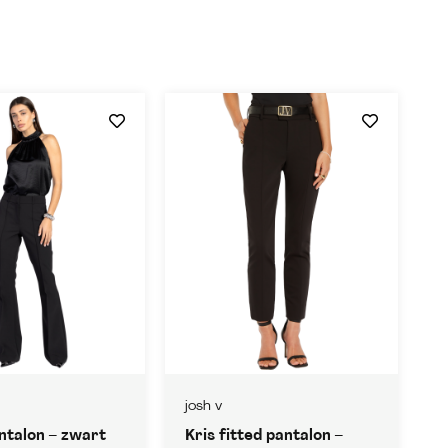
josh v
ntalon – zwart
Kris fitted pantalon –