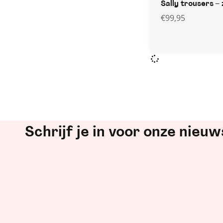
Sally trousers –
€
99,95
Schrijf je in voor onze nieuw