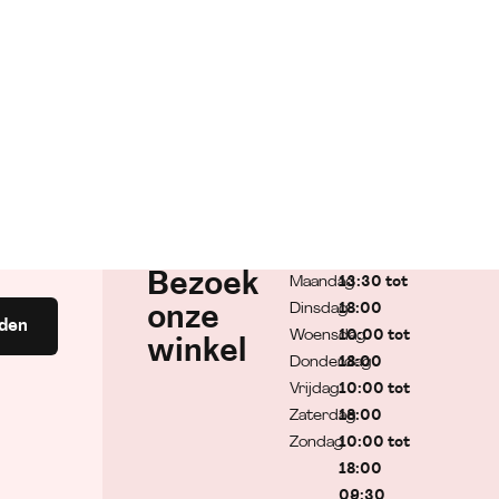
Bezoek
Maandag
13:30 tot
Dinsdag
18:00
onze
den
Woensdag
10:00 tot
winkel
Donderdag
18:00
Vrijdag
10:00 tot
Zaterdag
18:00
Zondag
10:00 tot
18:00
09:30