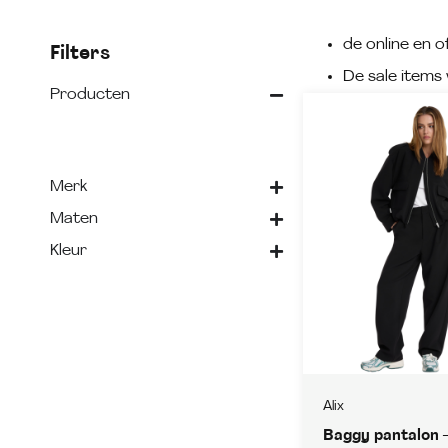
de online en of
Filters
De sale items 
Producten
Merk
Maten
Kleur
Alix
Baggy pantalon 