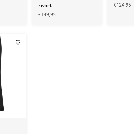
€
124,95
zwart
€
149,95