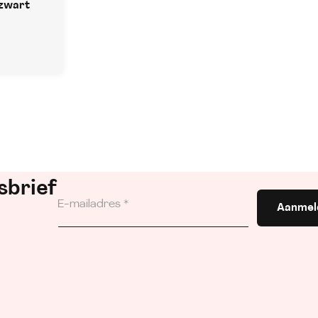
 zwart
sbrief
Aanmel