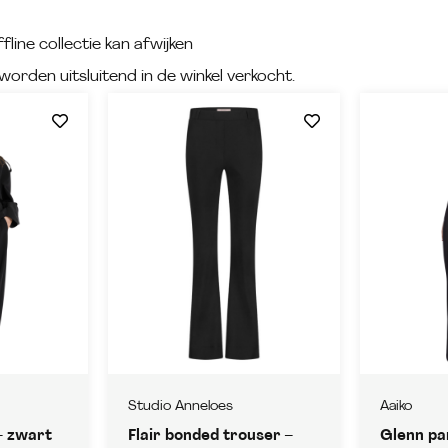
fline collectie kan afwijken
worden uitsluitend in de winkel verkocht.
Studio Anneloes
Aaiko
– zwart
Flair bonded trouser –
Glenn pa