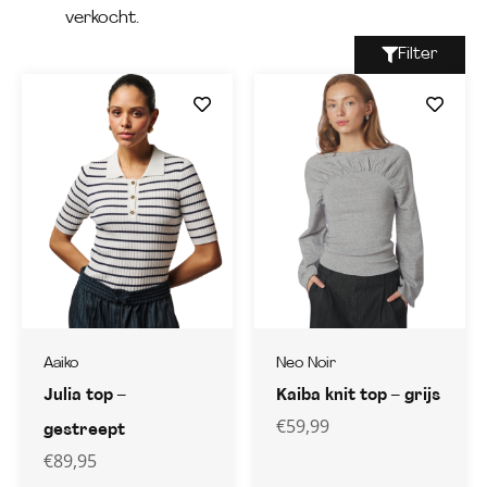
verkocht.
Filter
Aaiko
Neo Noir
Julia top –
Kaiba knit top – grijs
€
59,99
gestreept
€
89,95