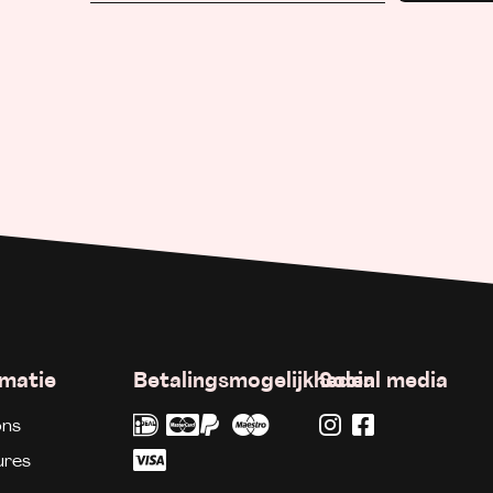
rmatie
Betalingsmogelijkheden
Social media
ons
ures