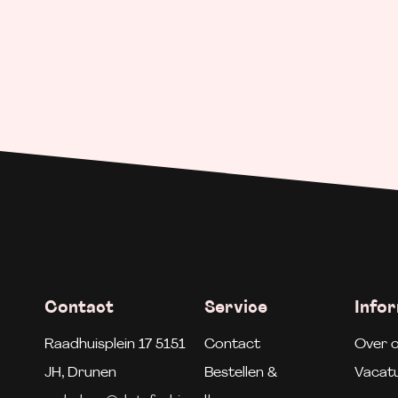
Contact
Service
Info
Raadhuisplein 17 5151
Contact
Over 
JH, Drunen
Bestellen &
Vacat