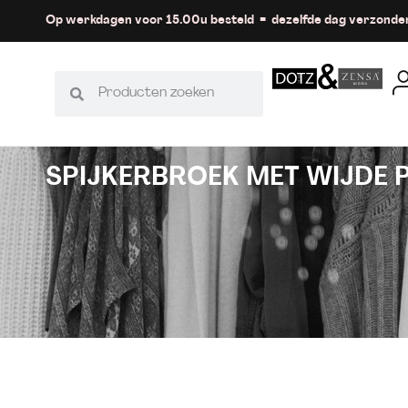
Op werkdagen voor 15.00u besteld = dezelfde dag verzonde
SPIJKERBROEK MET WIJDE 