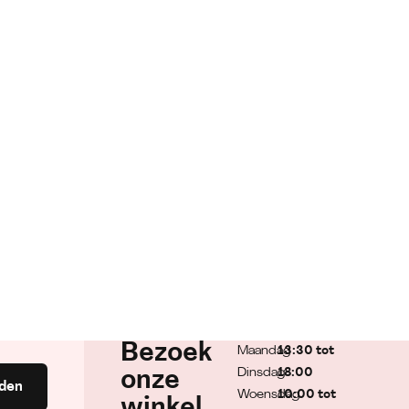
Bezoek
Maandag
13:30 tot
Dinsdag
18:00
onze
den
Woensdag
10:00 tot
winkel