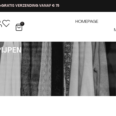
n
GRATIS VERZENDING VANAF € 75
HOMEPAGE
0
PIJPEN