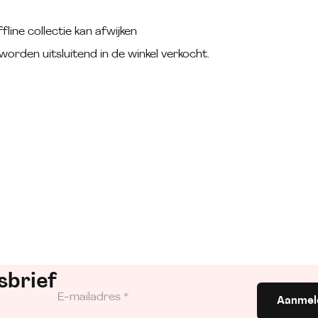
fline collectie kan afwijken
worden uitsluitend in de winkel verkocht.
sbrief
Aanmel