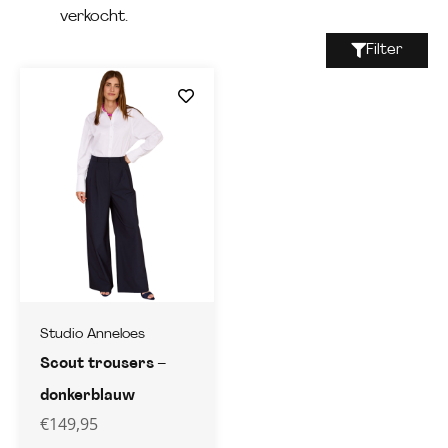
verkocht.
Filter
Studio Anneloes
Scout trousers –
donkerblauw
€
149,95