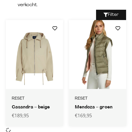
verkocht.
Filter
RESET
RESET
Casandra – beige
Mendoza – groen
€
189,95
€
169,95