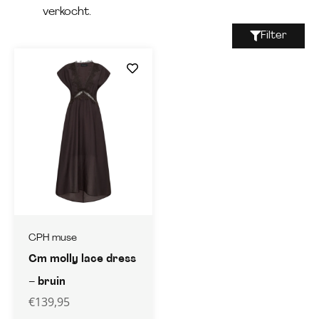
verkocht.
Filter
CPH muse
Cm molly lace dress
– bruin
€
139,95