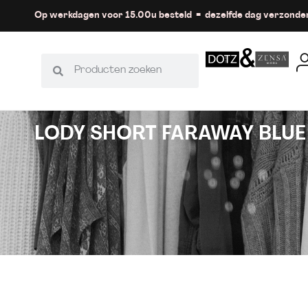
Op werkdagen voor 15.00u besteld = dezelfde dag verzonde
LODY SHORT FARAWAY BLU