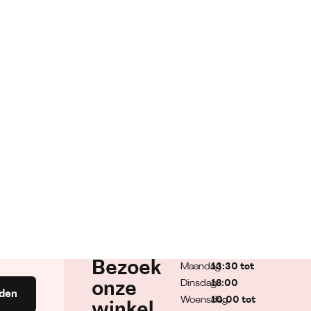
Bezoek
Maandag
13:30 tot
Dinsdag
18:00
onze
den
Woensdag
10:00 tot
winkel