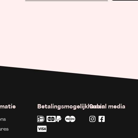
rmatie
Betalingsmogelijkheden
Social media
ons
ures