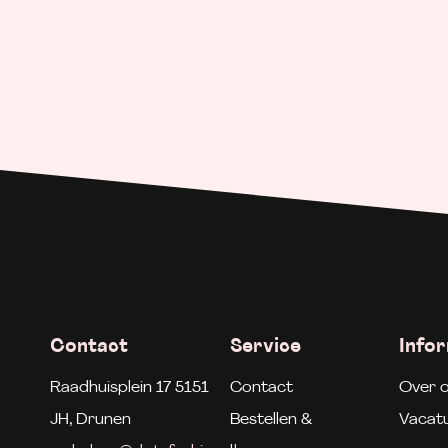
Contact
Service
Info
Raadhuisplein 17 5151
Contact
Over 
JH, Drunen
Bestellen &
Vacat