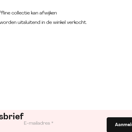
fline collectie kan afwijken
worden uitsluitend in de winkel verkocht.
sbrief
Aanmel