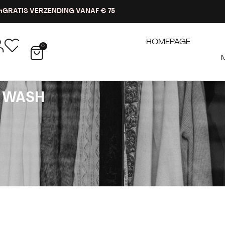
n
GRATIS VERZENDING VANAF € 75
HOMEPAGE
0
E WASH