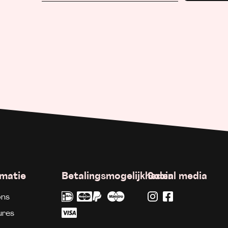
rmatie
Betalingsmogelijkheden
Social media
ons
ures