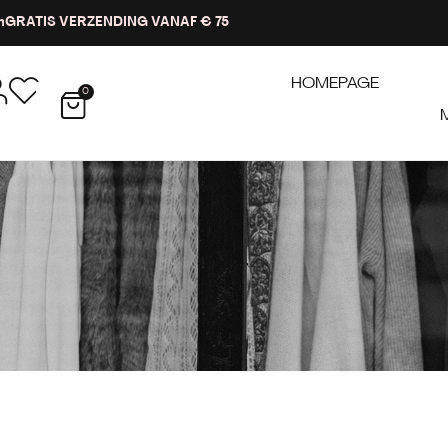
n
GRATIS VERZENDING VANAF € 75
HOMEPAGE
0