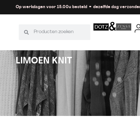
Op werkdagen voor 15.00u besteld = dezelfde dag verzonde
LIMOEN KNIT