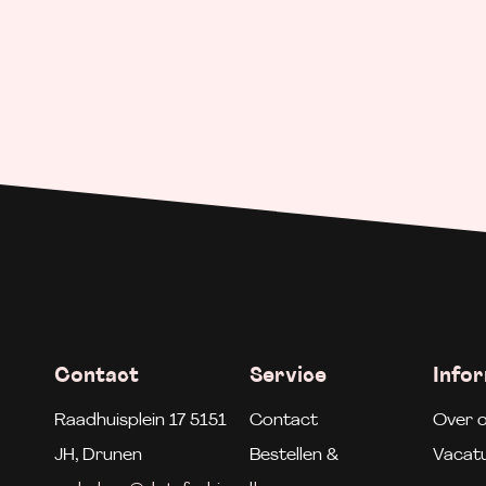
Contact
Service
Info
Raadhuisplein 17 5151
Contact
Over 
JH, Drunen
Bestellen &
Vacat