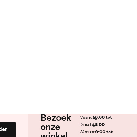
Bezoek
Maandag
13:30 tot
Dinsdag
18:00
onze
den
Woensdag
10:00 tot
winkel