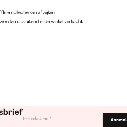
fline collectie kan afwijken
worden uitsluitend in de winkel verkocht.
sbrief
Aanmel