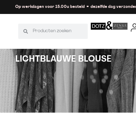
Op werkdagen voor 15.00u besteld = dezelfde dag verzonde
LICHTBLAUWE BLOUSE