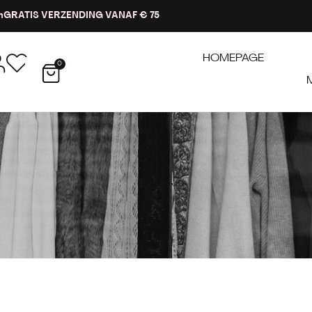
n
GRATIS VERZENDING VANAF € 75
HOMEPAGE
0