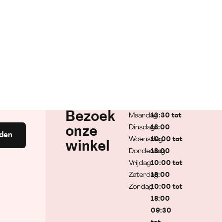
Bezoek
Maandag
13:30 tot
Dinsdag
18:00
onze
den
Woensdag
10:00 tot
winkel
Donderdag
18:00
Vrijdag
10:00 tot
Zaterdag
18:00
Zondag
10:00 tot
18:00
09:30