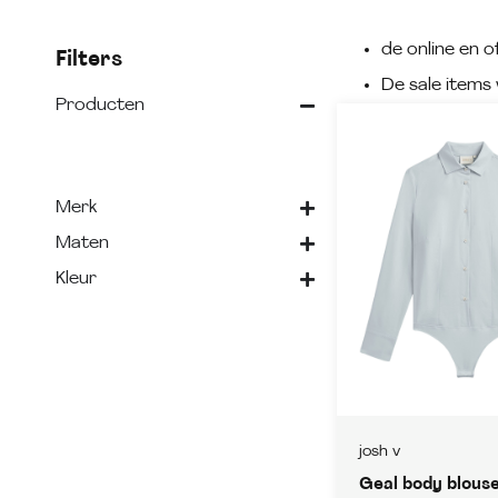
de online en of
Filters
De sale items 
Producten
Merk
Maten
Kleur
josh v
Geal body blouse