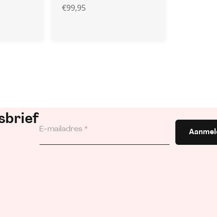
€
99,95
sbrief
Aanmel