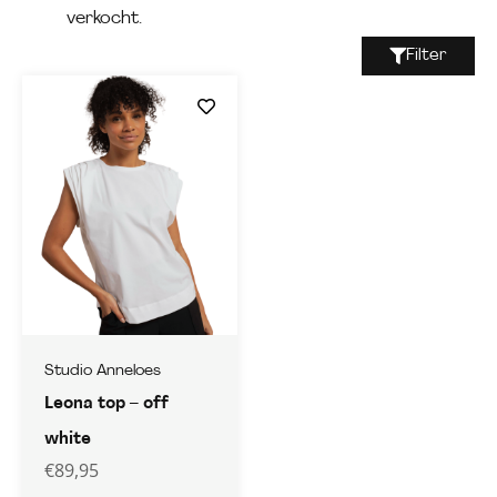
verkocht.
Filter
Studio Anneloes
Leona top – off
white
€
89,95