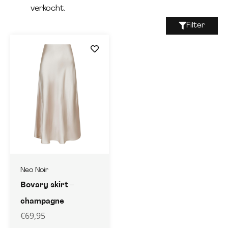
verkocht.
Filter
Neo Noir
Bovary skirt –
champagne
€
69,95