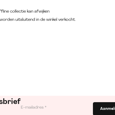
fline collectie kan afwijken
worden uitsluitend in de winkel verkocht.
sbrief
Aanmel