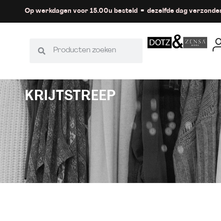
Op werkdagen voor 15.00u besteld = dezelfde dag verzonde
KRIJTSTREEP