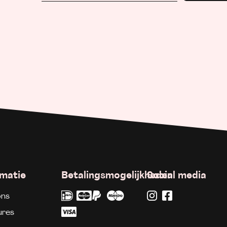
rmatie
Betalingsmogelijkheden
Social media
ons
ures