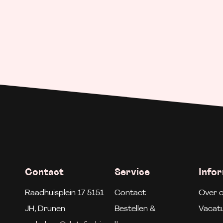
Contact
Service
Info
Raadhuisplein 17 5151
Contact
Over 
JH, Drunen
Bestellen &
Vacat