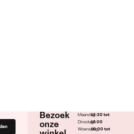
Bezoek
Maandag
13:30 tot
Dinsdag
18:00
onze
den
Woensdag
10:00 tot
winkel