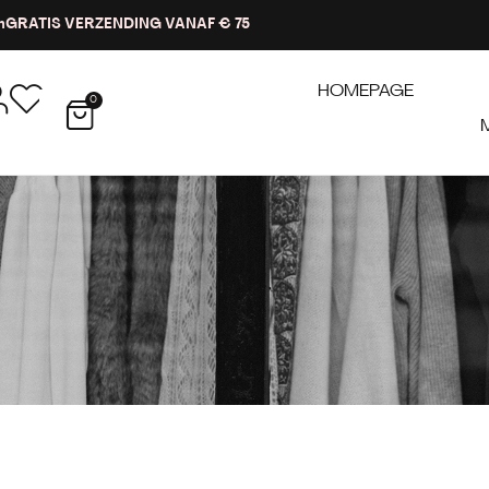
n
GRATIS VERZENDING VANAF € 75
HOMEPAGE
0