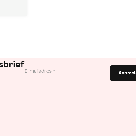
sbrief
Aanmel