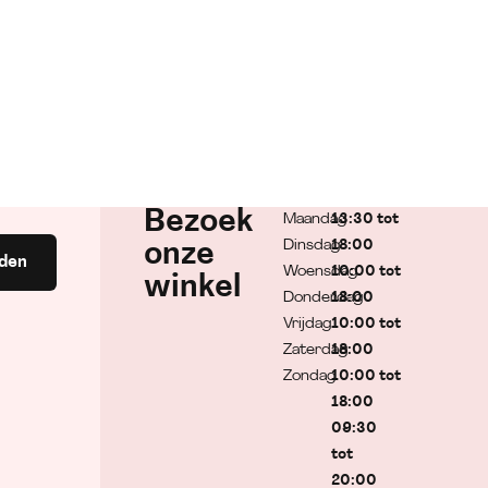
Bezoek
Maandag
13:30 tot
Dinsdag
18:00
onze
den
Woensdag
10:00 tot
winkel
Donderdag
18:00
Vrijdag
10:00 tot
Zaterdag
18:00
Zondag
10:00 tot
18:00
09:30
tot
20:00