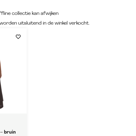
fline collectie kan afwijken
worden uitsluitend in de winkel verkocht.
 – bruin