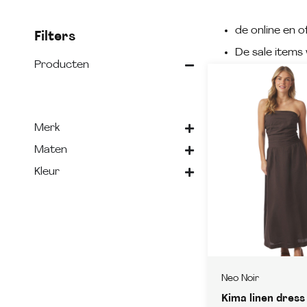
de online en of
Filters
De sale items 
Producten
Merk
Maten
Kleur
Neo Noir
Kima linen dress