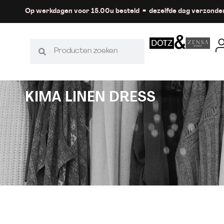
Op werkdagen voor 15.00u besteld = dezelfde dag verzonde
KIMA LINEN DRESS