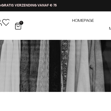
n
GRATIS VERZENDING VANAF € 75
HOMEPAGE
0