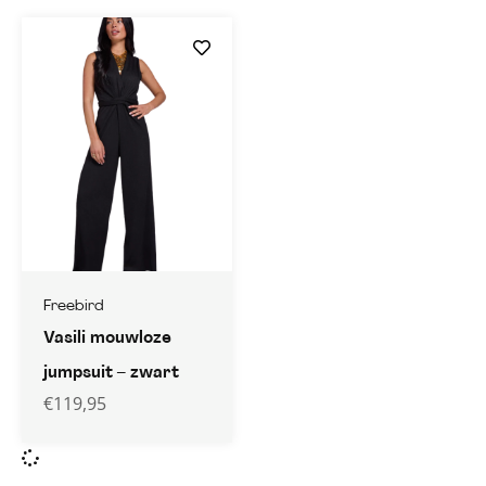
Freebird
Vasili mouwloze
jumpsuit – zwart
€
119,95