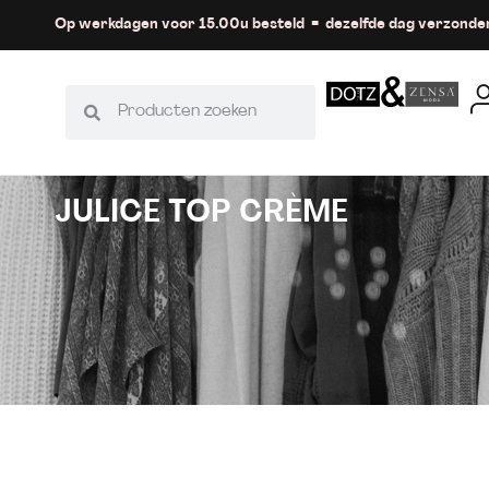
Op werkdagen voor 15.00u besteld = dezelfde dag verzonde
JULICE TOP CRÈME