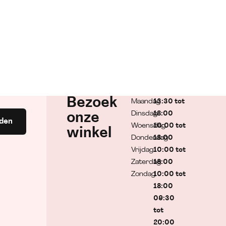
Bezoek
Maandag
13:30 tot
Dinsdag
18:00
onze
den
Woensdag
10:00 tot
winkel
Donderdag
18:00
Vrijdag
10:00 tot
Zaterdag
18:00
Zondag
10:00 tot
18:00
09:30
tot
20:00