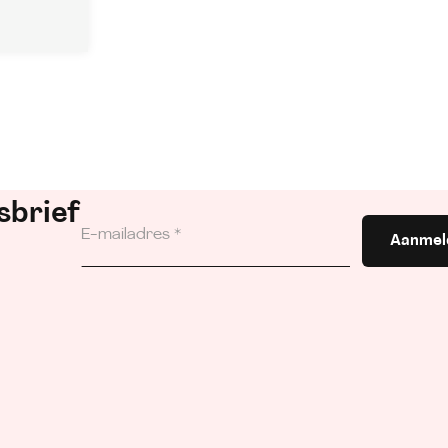
sbrief
Aanmel