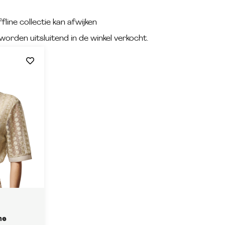
fline collectie kan afwijken
worden uitsluitend in de winkel verkocht.
me