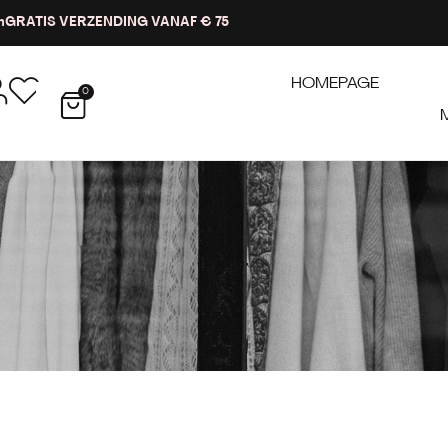
n
GRATIS VERZENDING VANAF € 75
HOMEPAGE
0