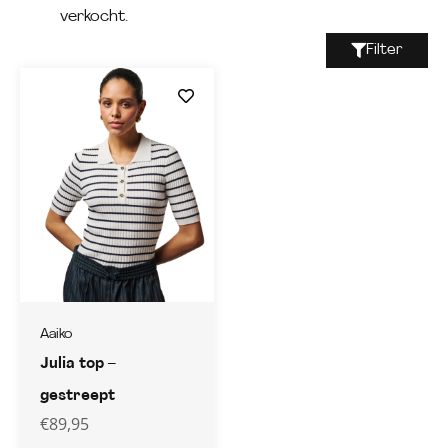
verkocht.
Filter
Aaiko
Julia top –
gestreept
€
89,95