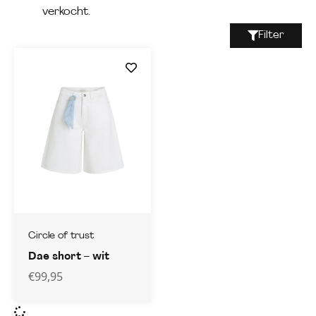
verkocht.
Filter
Circle of trust
Dae short – wit
€
99,95