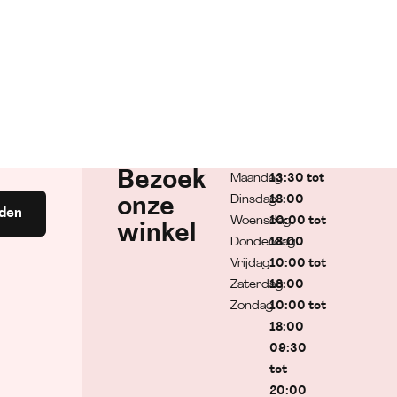
Bezoek
Maandag
13:30 tot
Dinsdag
18:00
onze
den
Woensdag
10:00 tot
winkel
Donderdag
18:00
Vrijdag
10:00 tot
Zaterdag
18:00
Zondag
10:00 tot
18:00
09:30
tot
20:00