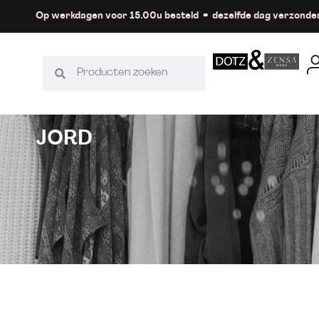
Op werkdagen voor 15.00u besteld = dezelfde dag verzonde
JORD