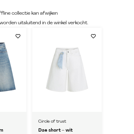
fline collectie kan afwijken
worden uitsluitend in de winkel verkocht.
Circle of trust
im
Dae short – wit