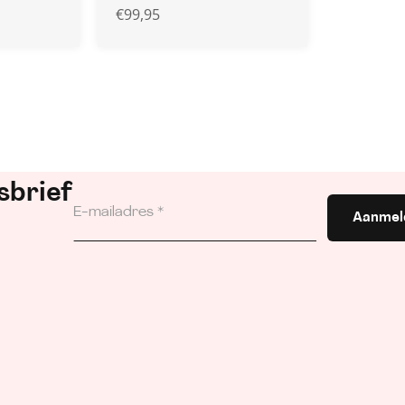
€
99,95
sbrief
Aanmel