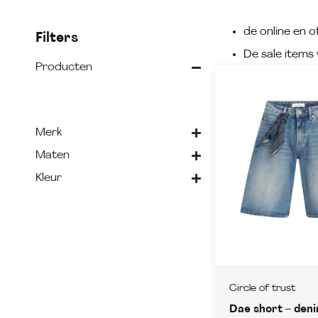
de online en of
Filters
De sale items 
Producten
Merk
Maten
Kleur
Circle of trust
Dae short – den