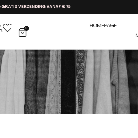
n
GRATIS VERZENDING VANAF € 75
HOMEPAGE
0