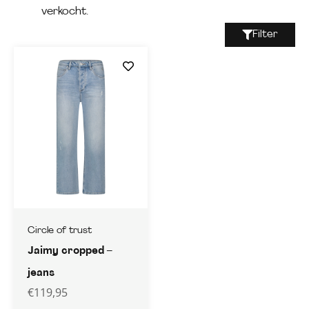
verkocht.
Filter
Circle of trust
Jaimy cropped –
jeans
€
119,95