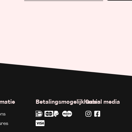
rmatie
Betalingsmogelijkheden
Social media
ons
ures