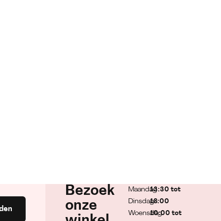
Bezoek
Maandag
13:30 tot
Dinsdag
18:00
onze
den
Woensdag
10:00 tot
winkel