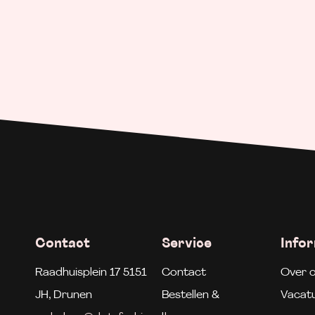
Contact
Service
Info
Raadhuisplein 17 5151
Contact
Over 
JH, Drunen
Bestellen &
Vacat