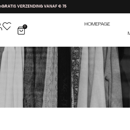
n
GRATIS VERZENDING VANAF € 75
HOMEPAGE
0