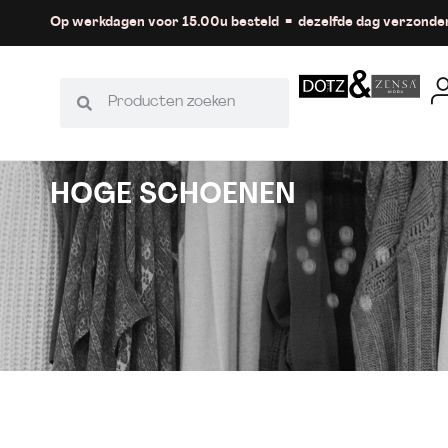
Op werkdagen voor 15.00u besteld = dezelfde dag verzonde
HOGE SCHOENEN