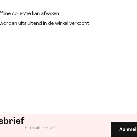
fline collectie kan afwijken
worden uitsluitend in de winkel verkocht.
sbrief
Aanmel